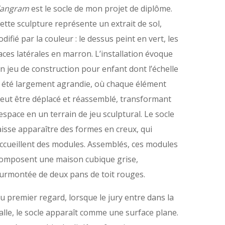
angram
est le socle de mon projet de diplôme.
ette sculpture représente un extrait de sol,
odifié par la couleur : le dessus peint en vert, les
aces latérales en marron. L’installation évoque
n jeu de construction pour enfant dont l’échelle
 été largement agrandie, où chaque élément
eut être déplacé et réassemblé, transformant
’espace en un terrain de jeu sculptural. Le socle
aisse apparaître des formes en creux, qui
ccueillent des modules. Assemblés, ces modules
omposent une maison cubique grise,
urmontée de deux pans de toit rouges.
u premier regard, lorsque le jury entre dans la
alle, le socle apparaît comme une surface plane.