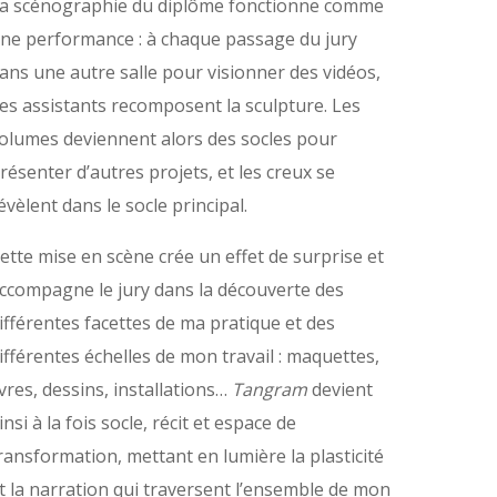
a scénographie du diplôme fonctionne comme
ne performance : à chaque passage du jury
ans une autre salle pour visionner des vidéos,
es assistants recomposent la sculpture. Les
olumes deviennent alors des socles pour
résenter d’autres projets, et les creux se
évèlent dans le socle principal.
ette mise en scène crée un effet de surprise et
ccompagne le jury dans la découverte des
ifférentes facettes de ma pratique et des
ifférentes échelles de mon travail : maquettes,
ivres, dessins, installations…
Tangram
devient
insi à la fois socle, récit et espace de
ransformation, mettant en lumière la plasticité
t la narration qui traversent l’ensemble de mon