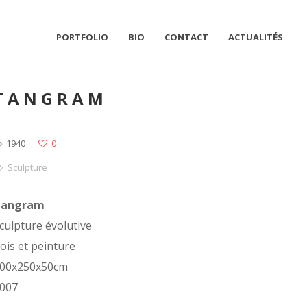
PORTFOLIO
BIO
CONTACT
ACTUALITÉS
TANGRAM
1940
0
Sculpture
Tangram
culpture évolutive
ois et peinture
00x250x50cm
007