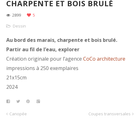
CHARPENTE ET BOIS BRULÉ
2899
5
Dessin
Au bord des marais, charpente et bois brulé.
Partir au fil de l’eau, explorer
Création originale pour l’agence
CoCo architecture
impressions à 250 exemplaires
21x15cm
2024
Canopée
Coupes transversales