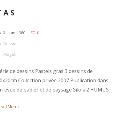
TAS
0
1980
0
Dessin
Magali
érie de dessins Pastels gras 3 dessins de
0x20cm Collection privée 2007 Publication dans
a revue de papier et de paysage Silo #2 HUMUS.
ead More ›