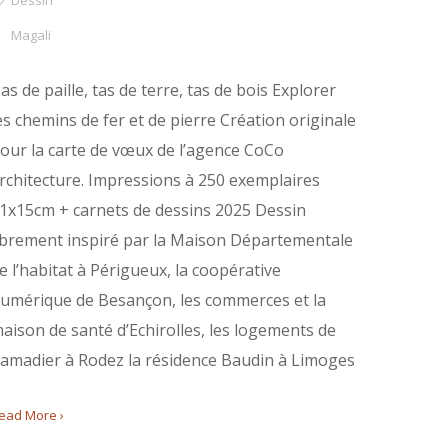
Dessin
Magali
as de paille, tas de terre, tas de bois Explorer
es chemins de fer et de pierre Création originale
our la carte de vœux de l’agence CoCo
rchitecture. Impressions à 250 exemplaires
1x15cm + carnets de dessins 2025 Dessin
ibrement inspiré par la Maison Départementale
e l’habitat à Périgueux, la coopérative
umérique de Besançon, les commerces et la
aison de santé d’Echirolles, les logements de
amadier à Rodez la résidence Baudin à Limoges
ead More ›