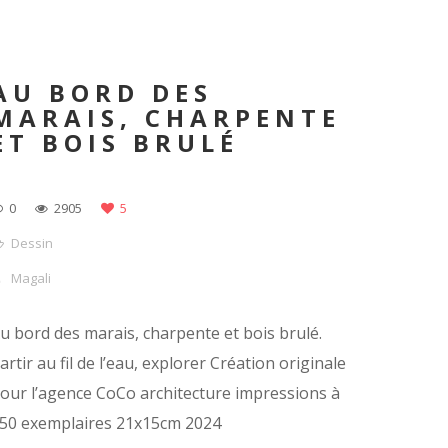
AU BORD DES
MARAIS, CHARPENTE
ET BOIS BRULÉ
0
2905
5
Dessin
Magali
u bord des marais, charpente et bois brulé.
artir au fil de l’eau, explorer Création originale
our l’agence CoCo architecture impressions à
50 exemplaires 21x15cm 2024