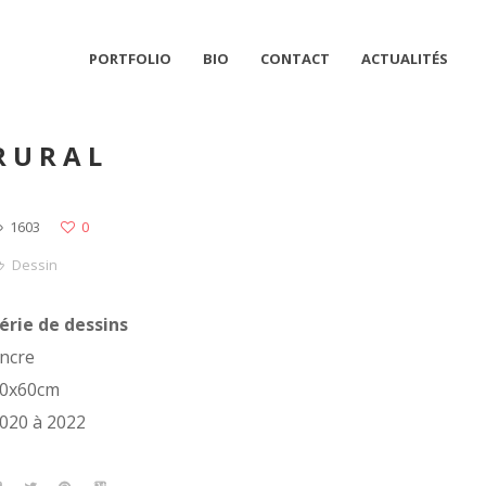
PORTFOLIO
BIO
CONTACT
ACTUALITÉS
RURAL
1603
0
Dessin
érie de dessins
ncre
0x60cm
020 à 2022