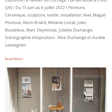
Exposition à l’atelier du CoLLège, rue des école à Crest
(26) / Du 15 juin au 6 juillet 2022 / Peinture,
Céramique, sculpture, textile, installation. Avec Magali
Poutoux, Kevin Briard, Mélanie Loirat, Jules
Bouteleux, Marc Deymonaz, Juliette Duchange,
Scénographie d’exposition : Alice Duchange et Aurélie
Lemaignen
Read More ›