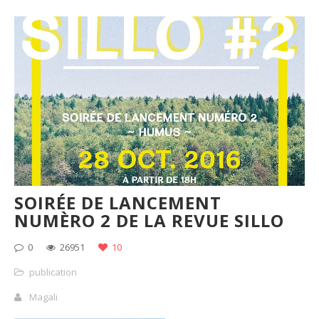
SOIRÉE DE LANCEMENT
NUMÈRO 2 DE LA REVUE SILLO
0
26951
10
publication
Magali