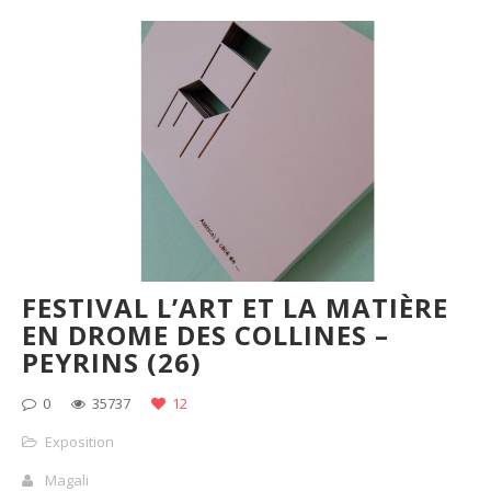
FESTIVAL L’ART ET LA MATIÈRE
EN DROME DES COLLINES –
PEYRINS (26)
0
35737
12
Exposition
Magali