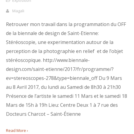
Exposition
Magali
Retrouver mon travail dans la programmation du OFF
de la biennale de design de Saint-Etienne:
Stéréoscopie, une experimentation autour de la
perception de la photographie en relief et de l’objet
stéréoscopique. http://www.biennale-
design.com/saint-etienne/2017/fr/programme/?
ev=stereoscopes-278&type=biennale_off Du 9 Mars
au 8 Avril 2017, du lundi au Samedi de 8h30 à 21h30
Présence de l’artiste le samedi 11 Mars et le samedi 18
Mars de 15h à 19h Lieu: Centre Deux 1 à 7 rue des
Docteurs Charcot – Saint-Étienne
Read More ›