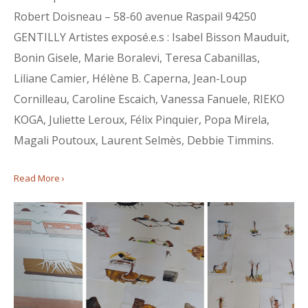
Robert Doisneau – 58-60 avenue Raspail 94250
GENTILLY Artistes exposé.e.s : Isabel Bisson Mauduit,
Bonin Gisele, Marie Boralevi, Teresa Cabanillas,
Liliane Camier, Hélène B. Caperna, Jean-Loup
Cornilleau, Caroline Escaich, Vanessa Fanuele, RIEKO
KOGA, Juliette Leroux, Félix Pinquier, Popa Mirela,
Magali Poutoux, Laurent Selmès, Debbie Timmins.
Read More ›