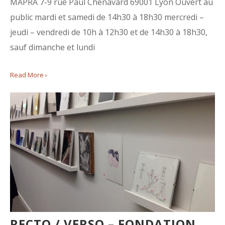
MAPRA 7-9 rue Paul Chenavard 69001 Lyon Ouvert au
public mardi et samedi de 14h30 à 18h30 mercredi –
jeudi – vendredi de 10h à 12h30 et de 14h30 à 18h30,
sauf dimanche et lundi
Read More ›
RECTO / VERSO – FONDATION