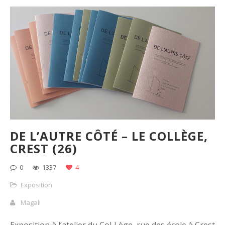
DE L’AUTRE CÔTÉ – LE COLLÈGE,
CREST (26)
0
1337
4
Exposition
Magali