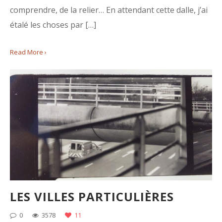
comprendre, de la relier… En attendant cette dalle, j’ai
étalé les choses par […]
Read More ›
LES VILLES PARTICULIÈRES
0
3578
11