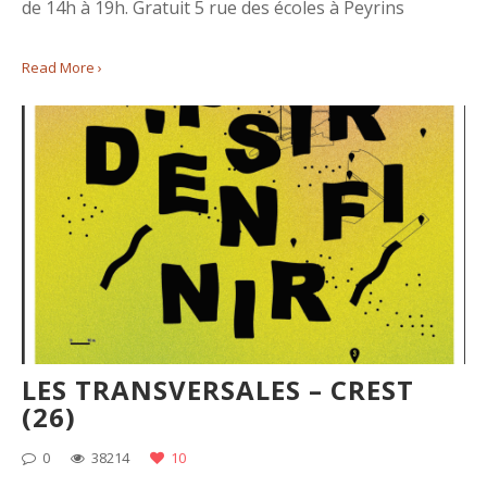
de 14h à 19h. Gratuit 5 rue des écoles à Peyrins
Read More ›
LES TRANSVERSALES – CREST
(26)
0
38214
10