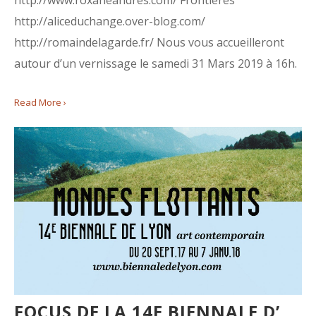
http://www.roxaneandres.com/ Frontières
http://aliceduchange.over-blog.com/
http://romaindelagarde.fr/ Nous vous accueilleront
autour d’un vernissage le samedi 31 Mars 2019 à 16h.
Read More ›
FOCUS DE LA 14E BIENNALE D’