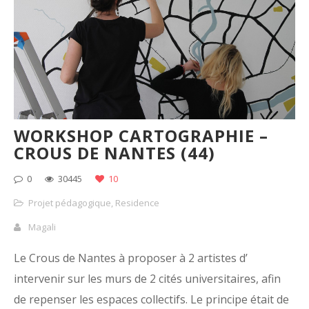
WORKSHOP CARTOGRAPHIE –
CROUS DE NANTES (44)
0
30445
10
Projet pédagogique
,
Residence
Magali
Le Crous de Nantes à proposer à 2 artistes d’
intervenir sur les murs de 2 cités universitaires, afin
de repenser les espaces collectifs. Le principe était de