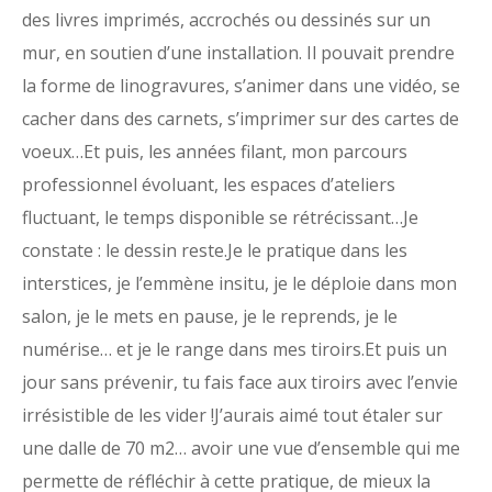
des livres imprimés, accrochés ou dessinés sur un
mur, en soutien d’une installation. Il pouvait prendre
la forme de linogravures, s’animer dans une vidéo, se
cacher dans des carnets, s’imprimer sur des cartes de
voeux…Et puis, les années filant, mon parcours
professionnel évoluant, les espaces d’ateliers
fluctuant, le temps disponible se rétrécissant…Je
constate : le dessin reste.Je le pratique dans les
interstices, je l’emmène insitu, je le déploie dans mon
salon, je le mets en pause, je le reprends, je le
numérise… et je le range dans mes tiroirs.Et puis un
jour sans prévenir, tu fais face aux tiroirs avec l’envie
irrésistible de les vider !J’aurais aimé tout étaler sur
une dalle de 70 m2… avoir une vue d’ensemble qui me
permette de réfléchir à cette pratique, de mieux la