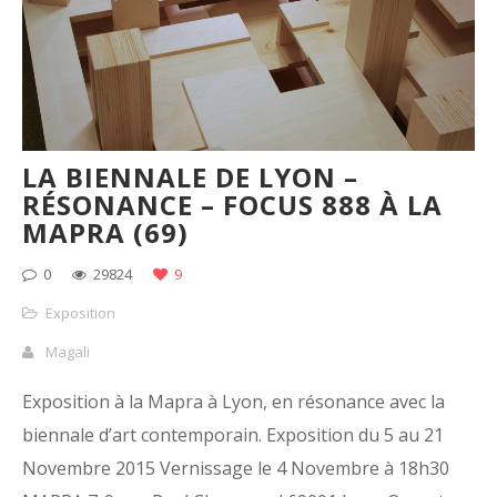
LA BIENNALE DE LYON –
RÉSONANCE – FOCUS 888 À LA
MAPRA (69)
0
29824
9
Exposition
Magali
Exposition à la Mapra à Lyon, en résonance avec la
biennale d’art contemporain. Exposition du 5 au 21
Novembre 2015 Vernissage le 4 Novembre à 18h30