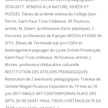
2016/2017 : RENDUS À LA NATURE, VIDÉOS ET
POÉSIES Élèves de la 6ème cinéma du Collège Jean
Perrin, Saint-Paul-Trois-Châteaux M. Poutoux,
artiste, M. Gibert, professeure d’arts plastiques, C.
Perronet, professeure de français MODULATIONS IN
SITU Élèves de Terminale bac pro CGEH et
Aménagement paysager du Lycée Drôme Provençale,
Saint-Paul-Trois-châteaux M.Poutoux, artiste, J.
Morier, professeur d’éducation culturelle
RESTITUTION DES ATELIERS PÉDAGOGIQUES
Restitution de 2 aventures pédagogiques Travaux de
l’artiste Magali Poutoux Exposition du 19 mai au 10
juin 2017 ANGLE ART CONTEMPORAIN PLACE DES
ARTS 26130 SAINT-PAUL-TROIS-CHÂTEAUX 04 75 04