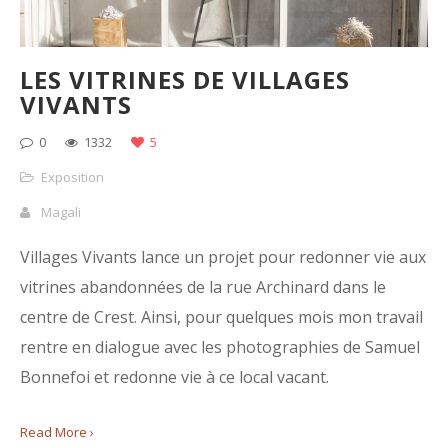
LES VITRINES DE VILLAGES
VIVANTS
0
1332
5
Exposition
Magali
Villages Vivants lance un projet pour redonner vie aux
vitrines abandonnées de la rue Archinard dans le
centre de Crest. Ainsi, pour quelques mois mon travail
rentre en dialogue avec les photographies de Samuel
Bonnefoi et redonne vie à ce local vacant.
Read More ›