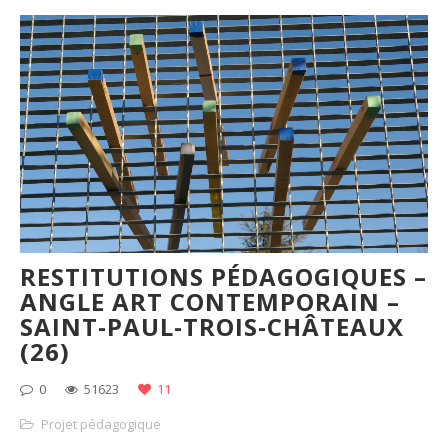
RESTITUTIONS PÉDAGOGIQUES –
ANGLE ART CONTEMPORAIN –
SAINT-PAUL-TROIS-CHÂTEAUX
(26)
0
51623
11
Projet pédagogique