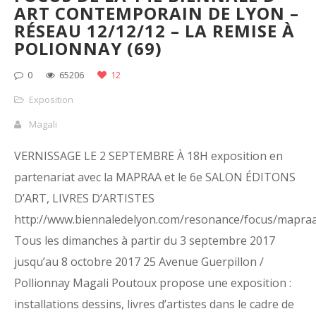
ART CONTEMPORAIN DE LYON –
RÉSEAU 12/12/12 – LA REMISE À
POLIONNAY (69)
0
65206
12
Exposition
Magali
VERNISSAGE LE 2 SEPTEMBRE À 18H exposition en
partenariat avec la MAPRAA et le 6e SALON ÉDITONS
D’ART, LIVRES D’ARTISTES
http://www.biennaledelyon.com/resonance/focus/mapraa
Tous les dimanches à partir du 3 septembre 2017
jusqu’au 8 octobre 2017 25 Avenue Guerpillon /
Pollionnay Magali Poutoux propose une exposition :
installations dessins, livres d’artistes dans le cadre de