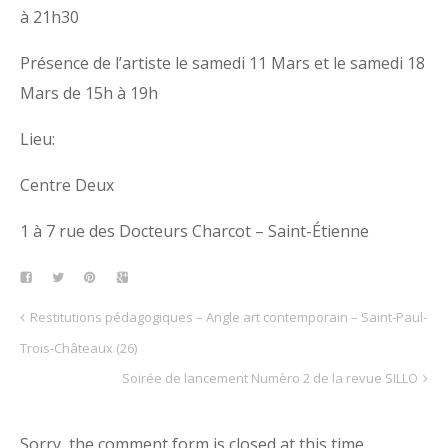
à 21h30
Présence de l’artiste le samedi 11 Mars et le samedi 18
Mars de 15h à 19h
Lieu:
Centre Deux
1 à 7 rue des Docteurs Charcot – Saint-Étienne
Restitutions pédagogiques – Angle art contemporain – Saint-Paul-
Trois-Châteaux (26)
Soirée de lancement Numèro 2 de la revue SILLO
Sorry, the comment form is closed at this time.