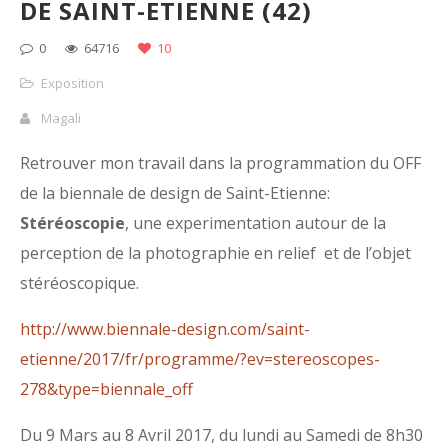
DE SAINT-ETIENNE (42)
0
64716
10
Exposition
Magali
Retrouver mon travail dans la programmation du OFF
de la biennale de design de Saint-Etienne:
Stéréoscopie
, une experimentation autour de la
perception de la photographie en relief et de l’objet
stéréoscopique.
http://www.biennale-design.com/saint-
etienne/2017/fr/programme/?ev=stereoscopes-
278&type=biennale_off
Du 9 Mars au 8 Avril 2017, du lundi au Samedi de 8h30