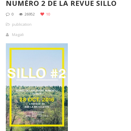
NUMÈRO 2 DE LA REVUE SILLO
0
26952
10
publication
Magali