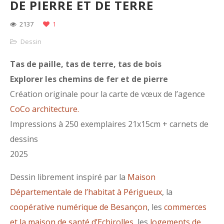
DE PIERRE ET DE TERRE
2137
1
Dessin
Tas de paille, tas de terre, tas de bois
Explorer les chemins de fer et de pierre
Création originale pour la carte de vœux de l’agence
CoCo architecture.
Impressions à 250 exemplaires 21x15cm + carnets de
dessins
2025
Dessin librement inspiré par la
Maison
Départementale de l’habitat à Périgueux
, la
c
oopérative numérique de Besançon
, les
commerces
et la maison de santé d’Echirolles
, les
l
ogements de